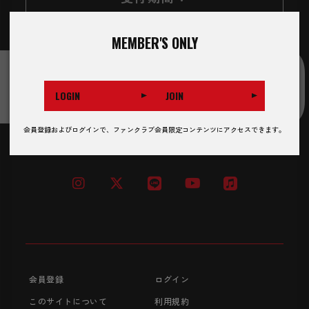
2024/10/05〜2024/10/08
NSUKE OF
MEMBER'S ONLY
LOGIN
JOIN
BACK
会員登録およびログインで、ファンクラブ会員限定コンテンツにアクセスできます。
会員登録
ログイン
このサイトについて
利用規約